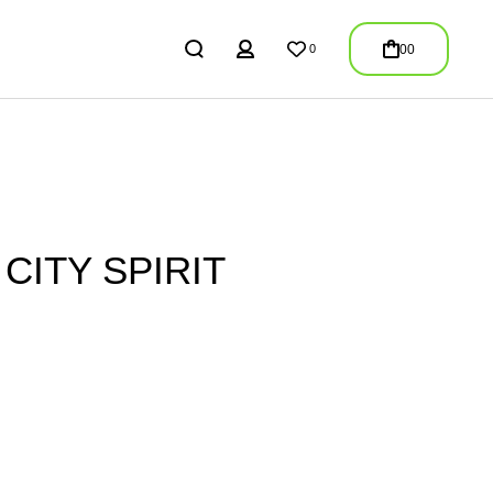
REGISTER
00
0
LOGIN
/
REGISTER
 CITY SPIRIT