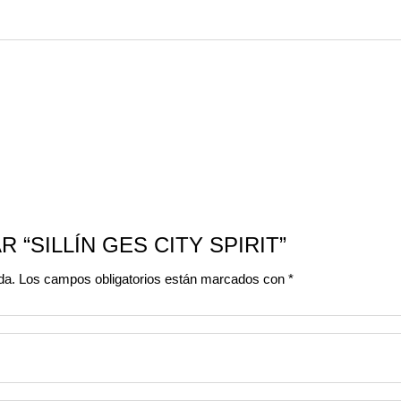
 “SILLÍN GES CITY SPIRIT”
da.
Los campos obligatorios están marcados con
*