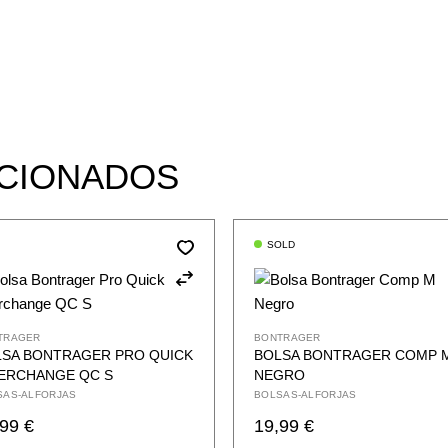
CIONADOS
SOLD
TRAGER
BONTRAGER
LSA BONTRAGER PRO QUICK
BOLSA BONTRAGER COMP 
TERCHANGE QC S
NEGRO
SAS-ALFORJAS
BOLSAS-ALFORJAS
,99
€
19,99
€