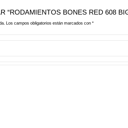
R “RODAMIENTOS BONES RED 608 BIG
da.
Los campos obligatorios están marcados con
*