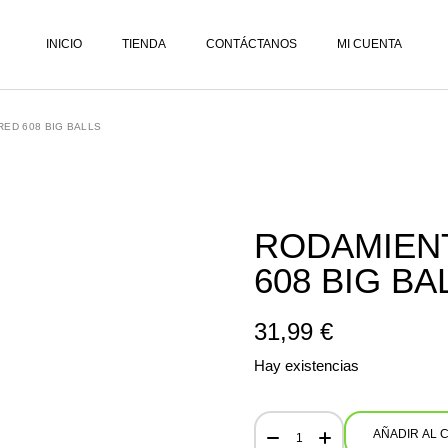
LISTA DE DESEOS
INICIO
TIENDA
CONTÁCTANOS
MI CUENTA
CARRITO
FINALIZAR PEDIDO
ED 608 BIG BALLS
LISTA DE DESEOS
CARRITO
FINALIZAR PEDIDO
RODAMIEN
608 BIG BA
31,99
€
Hay existencias
Rodamientos Bones Red 608 B
AÑADIR AL 