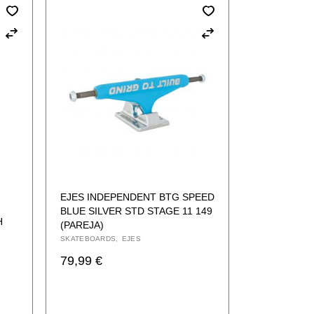
EJES INDEPENDENT BTG SPEED
BLUE SILVER STD STAGE 11 149
H
(PAREJA)
SKATEBOARDS
EJES
79,99
€