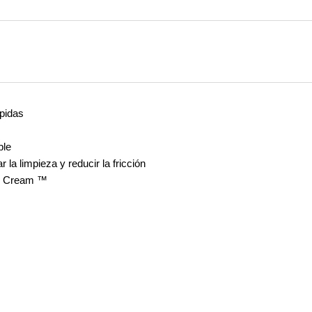
pidas
ble
la limpieza y reducir la fricción
ed Cream ™