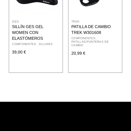
GES
TREK
SILLÍN GES GEL
PATILLA DE CAMBIO
WOMEN CON
TREK W301608
ELASTÓMEROS
COMPONENTES
PATILLAS/PUNTERAS DE
COMPONENTES
SILLINES
CAMBIO
39,00
€
20,99
€