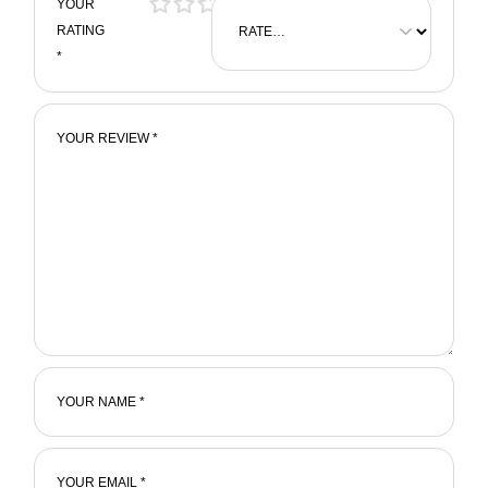
YOUR
RATING
*