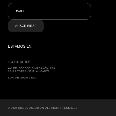
SUSCRIBIRSE
ESTAMOS EN:
+34 966 70 68 11
AV. DR. GREGORIO MARAÑÓN, 18A
03181 TORREVIEJA, ALICANTE
LUN-VIE: 10:00-18:00
© 2025
CICLOS ACEQUION
, ALL RIGHTS RESERVED