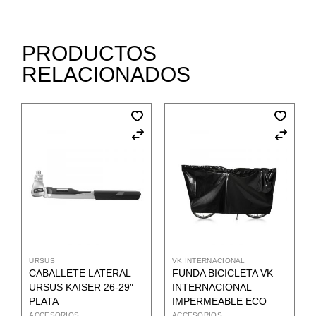
PRODUCTOS
RELACIONADOS
URSUS
VK INTERNACIONAL
CABALLETE LATERAL
FUNDA BICICLETA VK
URSUS KAISER 26-29″
INTERNACIONAL
PLATA
IMPERMEABLE ECO
ACCESORIOS
ACCESORIOS