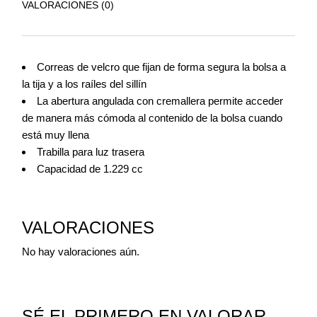
VALORACIONES (0)
Correas de velcro que fijan de forma segura la bolsa a
la tija y a los raíles del sillín
La abertura angulada con cremallera permite acceder
de manera más cómoda al contenido de la bolsa cuando
está muy llena
Trabilla para luz trasera
Capacidad de 1.229 cc
VALORACIONES
No hay valoraciones aún.
SÉ EL PRIMERO EN VALORAR