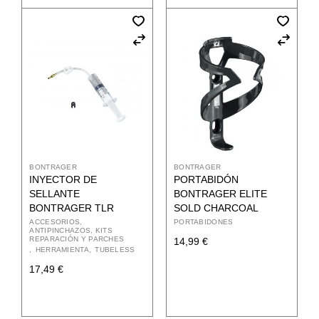
BONTRAGER
BONTRAGER
INYECTOR DE
PORTABIDÓN
SELLANTE
BONTRAGER ELITE
BONTRAGER TLR
SOLD CHARCOAL
ACCESORIOS
PORTABIDONES
ANTIPINCHAZOS, KITS
REPARACIÓN Y PARCHES
14,99
€
HERRAMIENTA
TUBELESS
17,49
€