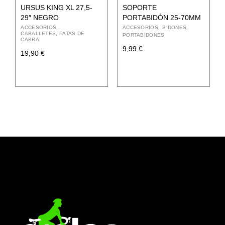
URSUS KING XL 27,5-
SOPORTE
29″ NEGRO
PORTABIDÓN 25-70MM
ACCESORIOS
ACCESORIOS
BIDONES
CABALLETES, PATAS DE
PORTABIDONES
CABRA
9,99
€
19,90
€