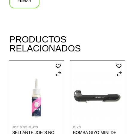
ENVIAR
PRODUCTOS
RELACIONADOS
JOE´S NO FLATS
GIYO
SELLANTE JOE´S NO
BOMBA GIYO MINI DE