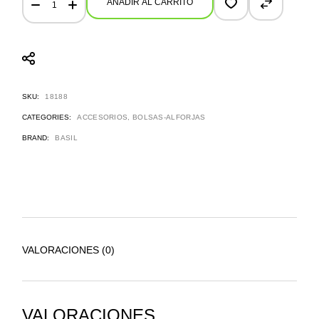
AÑADIR AL CARRITO
SKU:
18188
CATEGORIES:
ACCESORIOS
,
BOLSAS-ALFORJAS
BRAND:
BASIL
VALORACIONES (0)
VALORACIONES