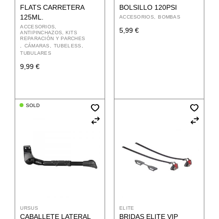
FLATS CARRETERA
BOLSILLO 120PSI
125ML.
ACCESORIOS
BOMBAS
ACCESORIOS
5,99
€
ANTIPINCHAZOS, KITS
REPARACIÓN Y PARCHES
CÁMARAS
TUBELESS
TUBULARES
9,99
€
SOLD
URSUS
ELITE
CABALLETE LATERAL
BRIDAS ELITE VIP