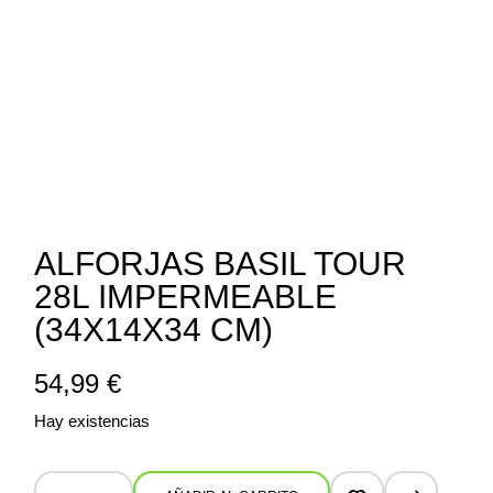
ALFORJAS BASIL TOUR
28L IMPERMEABLE
(34X14X34 CM)
54,99
€
Hay existencias
Alforjas Basil Tour 28L Impermeable (34x14x34 cm) quantity