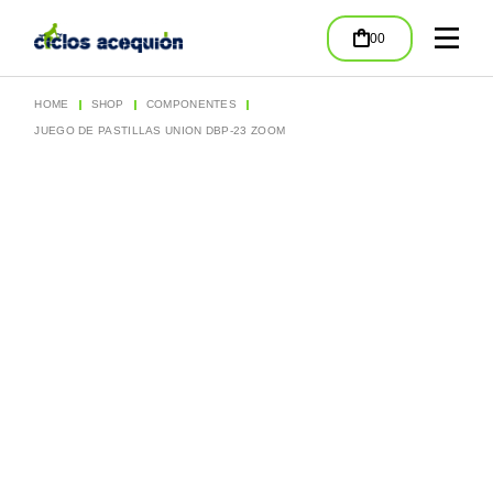
Skip
to
00
the
content
HOME
SHOP
COMPONENTES
JUEGO DE PASTILLAS UNION DBP-23 ZOOM