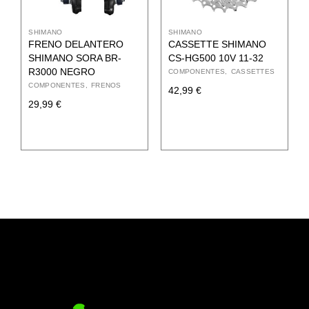
SHIMANO
SHIMANO
FRENO DELANTERO
CASSETTE SHIMANO
SHIMANO SORA BR-
CS-HG500 10V 11-32
R3000 NEGRO
COMPONENTES
CASSETTES
COMPONENTES
FRENOS
42,99
€
29,99
€