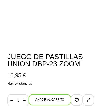
JUEGO DE PASTILLAS
UNION DBP-23 ZOOM
10,95
€
Hay existencias
Juego de pastillas Union DBP-23 Zoom quantity
AÑADIR AL CARRITO