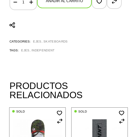
AÑADIR AL CARRITO
CATEGORIES:
EJES
,
SKATEBOARDS
TAGS:
EJES
,
INDEPENDENT
PRODUCTOS
RELACIONADOS
SOLD
SOLD