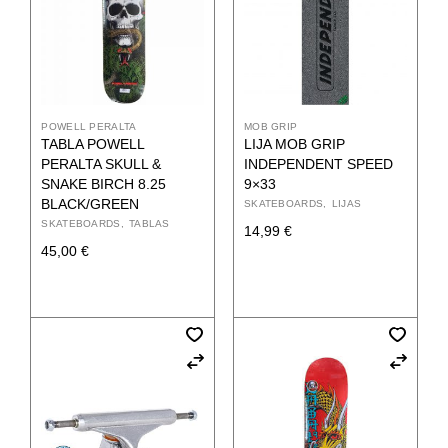
POWELL PERALTA
MOB GRIP
TABLA POWELL
LIJA MOB GRIP
PERALTA SKULL &
INDEPENDENT SPEED
SNAKE BIRCH 8.25
9×33
BLACK/GREEN
SKATEBOARDS
LIJAS
SKATEBOARDS
TABLAS
14,99
€
45,00
€