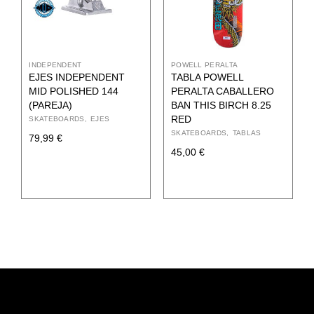
INDEPENDENT
POWELL PERALTA
EJES INDEPENDENT
TABLA POWELL
MID POLISHED 144
PERALTA CABALLERO
(PAREJA)
BAN THIS BIRCH 8.25
RED
SKATEBOARDS
EJES
SKATEBOARDS
TABLAS
79,99
€
45,00
€