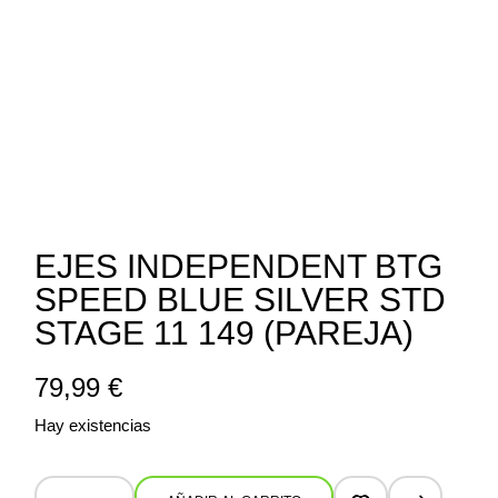
EJES INDEPENDENT BTG
SPEED BLUE SILVER STD
STAGE 11 149 (PAREJA)
79,99
€
Hay existencias
Ejes Independent BTG Speed Blue Silver STD Stage 11 149 (Par