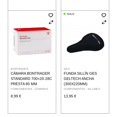
SOLD
BONTRAGER
GES
CÁMARA BONTRAGER
FUNDA SILLÍN GES
STANDARD 700×20-28C
GELTECH ANCHA
PRESTA 80 MM
(300X220MM)
COMPONENTES
CÁMARAS
COMPONENTES
SILLINES
8,99
€
13,95
€