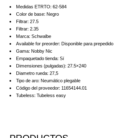
Medidas ETRTO:
62-584
Color de base:
Negro
Filtrar:
27.5
Filtrar:
2.35
Marca:
Schwalbe
Available for preorder:
Disponible para prepedido
Gama:
Nobby Nic
Empaquetado tienda:
Sí
Dimensiones (pulgadas):
27.5×240
Diametro rueda:
27,5
Tipo de aro:
Neumático plegable
Código del proveedor:
11654144.01
Tubeless:
Tubeless easy