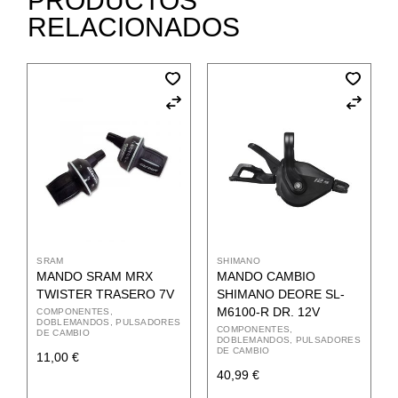
PRODUCTOS
RELACIONADOS
SRAM
SHIMANO
MANDO SRAM MRX
MANDO CAMBIO
TWISTER TRASERO 7V
SHIMANO DEORE SL-
M6100-R DR. 12V
COMPONENTES
DOBLEMANDOS, PULSADORES
COMPONENTES
DE CAMBIO
DOBLEMANDOS, PULSADORES
DE CAMBIO
11,00
€
40,99
€