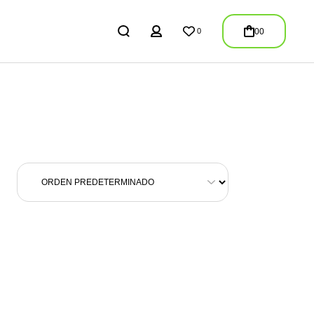
REGISTER
00
0
LOGIN
/
REGISTER