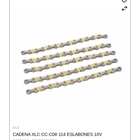
XLC
CADENA XLC CC-C08 114 ESLABONES 10V