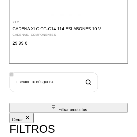
XLC
CADENA XLC CC-C14 114 ESLABONES 10 V.
CADENAS
COMPONENTES
29,99
€
Search
Filtrar productos
Cerrar
FILTROS